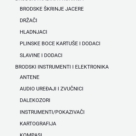
BRODSKE ŠKRINJE JACERE
DRŽAČI
HLADNJACI
PLINSKE BOCE KARTUŠE I DODACI
SLAVINE I DODACI
BRODSKI INSTRUMENTI I ELEKTRONIKA
ANTENE
AUDIO UREĐAJI I ZVUČNICI
DALEKOZORI
INSTRUMENTI/POKAZIVAČI
KARTOGRAFIJA
KOMPASI