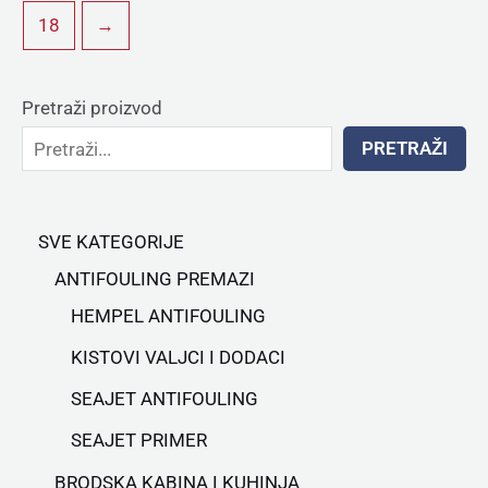
18
→
Pretraži proizvod
PRETRAŽI
SVE KATEGORIJE
ANTIFOULING PREMAZI
HEMPEL ANTIFOULING
KISTOVI VALJCI I DODACI
SEAJET ANTIFOULING
SEAJET PRIMER
BRODSKA KABINA I KUHINJA