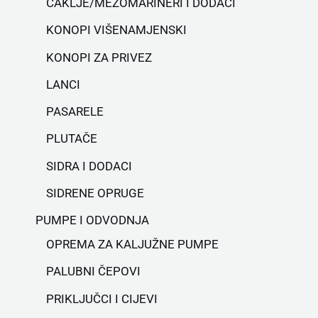
ČAKLJE/MEZOMARINERI I DODACI
KONOPI VIŠENAMJENSKI
KONOPI ZA PRIVEZ
LANCI
PASARELE
PLUTAČE
SIDRA I DODACI
SIDRENE OPRUGE
PUMPE I ODVODNJA
OPREMA ZA KALJUŽNE PUMPE
PALUBNI ČEPOVI
PRIKLJUČCI I CIJEVI