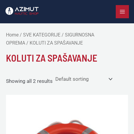
Skip
MAI
to
ME
content
Home
/
SVE KATEGORIJE
/
SIGURNOSNA
OPREMA
/ KOLUTI ZA SPAŠAVANJE
KOLUTI ZA SPAŠAVANJE
Showing all 2 results