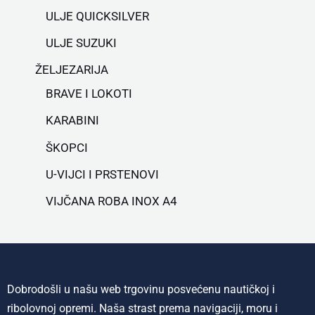
ULJE QUICKSILVER
ULJE SUZUKI
ŽELJEZARIJA
BRAVE I LOKOTI
KARABINI
ŠKOPCI
U-VIJCI I PRSTENOVI
VIJČANA ROBA INOX A4
Dobrodošli u našu web trgovinu posvećenu nautičkoj i
ribolovnoj opremi. Naša strast prema navigaciji, moru i