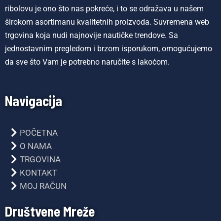
ribolovu je ono što nas pokreće, i to se odražava u našem
širokom asortimanu kvalitetnih proizvoda. Suvremena web
trgovina koja nudi najnovije nautičke trendove. Sa
jednostavnim pregledom i brzom isporukom, omogućujemo
da sve što Vam je potrebno naručite s lakoćom.
Navigacija
POČETNA
O NAMA
TRGOVINA
KONTAKT
MOJ RAČUN
Društvene Mreže