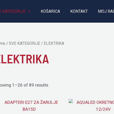
E KATEGORIJE
KOŠARICA
KONTAKT
MOJ RA
me
/
SVE KATEGORIJE
/ ELEKTRIKA
ELEKTRIKA
owing 1–26 of 89 results