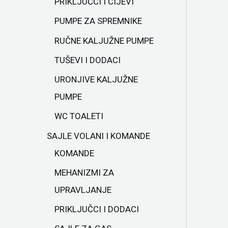
PRIKLJUČCI I CIJEVI
PUMPE ZA SPREMNIKE
RUČNE KALJUŽNE PUMPE
TUŠEVI I DODACI
URONJIVE KALJUŽNE
PUMPE
WC TOALETI
SAJLE VOLANI I KOMANDE
KOMANDE
MEHANIZMI ZA
UPRAVLJANJE
PRIKLJUČCI I DODACI