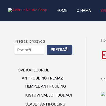
Skip
to
HOME
O NAMA
SV
content
Ho
Pretraži proizvod
PRETRAŽI
SVE KATEGORIJE
ANTIFOULING PREMAZI
Sh
HEMPEL ANTIFOULING
KISTOVI VALJCI I DODACI
SEAJET ANTIFOULING