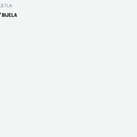
JETLA
° BIJELA