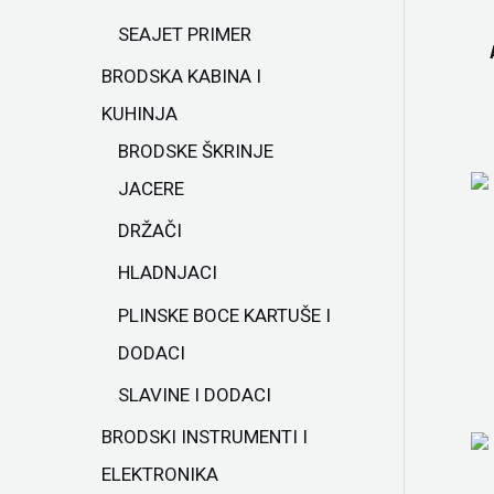
SEAJET PRIMER
BRODSKA KABINA I
KUHINJA
BRODSKE ŠKRINJE
JACERE
DRŽAČI
HLADNJACI
PLINSKE BOCE KARTUŠE I
DODACI
SLAVINE I DODACI
BRODSKI INSTRUMENTI I
ELEKTRONIKA