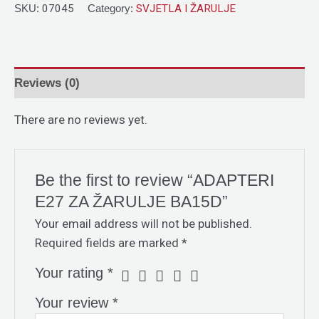
SKU:
07045
Category:
SVJETLA I ŽARULJE
Reviews (0)
There are no reviews yet.
Be the first to review “ADAPTERI
E27 ZA ŽARULJE BA15D”
Your email address will not be published.
Required fields are marked
*
Your rating
*
Your review
*