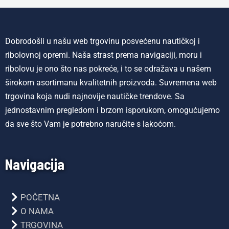
Dobrodošli u našu web trgovinu posvećenu nautičkoj i
ribolovnoj opremi. Naša strast prema navigaciji, moru i
ribolovu je ono što nas pokreće, i to se odražava u našem
širokom asortimanu kvalitetnih proizvoda. Suvremena web
trgovina koja nudi najnovije nautičke trendove. Sa
jednostavnim pregledom i brzom isporukom, omogućujemo
da sve što Vam je potrebno naručite s lakoćom.
Navigacija
POČETNA
O NAMA
TRGOVINA