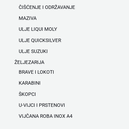
ČIŠĆENJE I ODRŽAVANJE
MAZIVA
ULJE LIQUI MOLY
ULJE QUICKSILVER
ULJE SUZUKI
ŽELJEZARIJA
BRAVE I LOKOTI
KARABINI
ŠKOPCI
U-VIJCI I PRSTENOVI
VIJČANA ROBA INOX A4