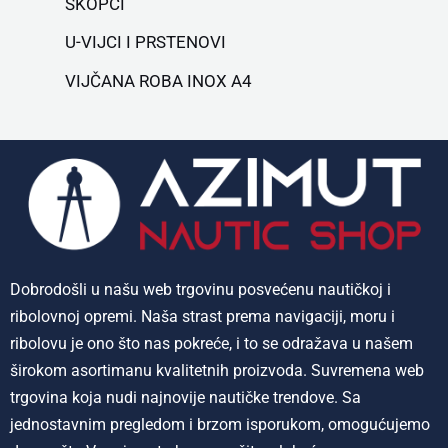
ŠKOPCI
U-VIJCI I PRSTENOVI
VIJČANA ROBA INOX A4
Dobrodošli u našu web trgovinu posvećenu nautičkoj i
ribolovnoj opremi. Naša strast prema navigaciji, moru i
ribolovu je ono što nas pokreće, i to se odražava u našem
širokom asortimanu kvalitetnih proizvoda. Suvremena web
trgovina koja nudi najnovije nautičke trendove. Sa
jednostavnim pregledom i brzom isporukom, omogućujemo