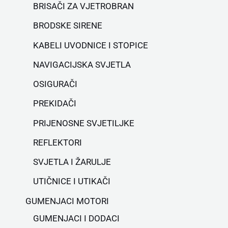
BRISAČI ZA VJETROBRAN
BRODSKE SIRENE
KABELI UVODNICE I STOPICE
NAVIGACIJSKA SVJETLA
OSIGURAČI
PREKIDAČI
PRIJENOSNE SVJETILJKE
REFLEKTORI
SVJETLA I ŽARULJE
UTIČNICE I UTIKAČI
GUMENJACI MOTORI
GUMENJACI I DODACI