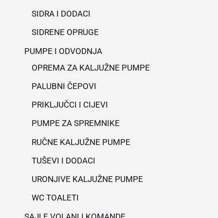
SIDRA I DODACI
SIDRENE OPRUGE
PUMPE I ODVODNJA
OPREMA ZA KALJUŽNE PUMPE
PALUBNI ČEPOVI
PRIKLJUČCI I CIJEVI
PUMPE ZA SPREMNIKE
RUČNE KALJUŽNE PUMPE
TUŠEVI I DODACI
URONJIVE KALJUŽNE PUMPE
WC TOALETI
SAJLE VOLANI I KOMANDE