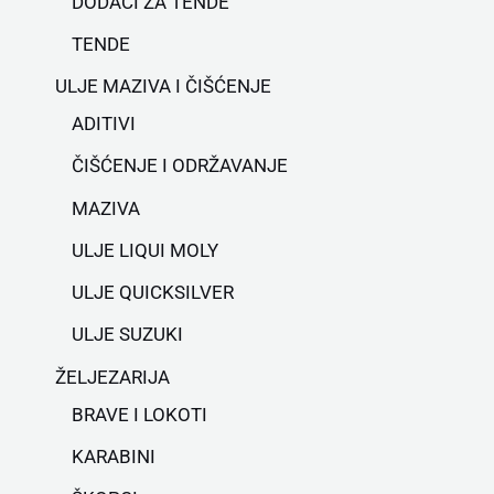
DODACI ZA TENDE
TENDE
ULJE MAZIVA I ČIŠĆENJE
ADITIVI
ČIŠĆENJE I ODRŽAVANJE
MAZIVA
ULJE LIQUI MOLY
ULJE QUICKSILVER
ULJE SUZUKI
ŽELJEZARIJA
BRAVE I LOKOTI
KARABINI