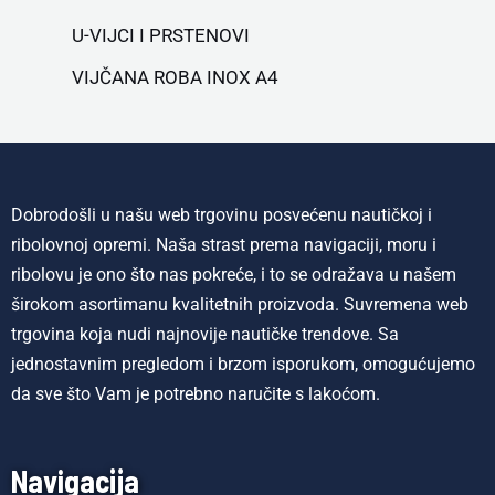
U-VIJCI I PRSTENOVI
VIJČANA ROBA INOX A4
Dobrodošli u našu web trgovinu posvećenu nautičkoj i
ribolovnoj opremi. Naša strast prema navigaciji, moru i
ribolovu je ono što nas pokreće, i to se odražava u našem
širokom asortimanu kvalitetnih proizvoda. Suvremena web
trgovina koja nudi najnovije nautičke trendove. Sa
jednostavnim pregledom i brzom isporukom, omogućujemo
da sve što Vam je potrebno naručite s lakoćom.
Navigacija