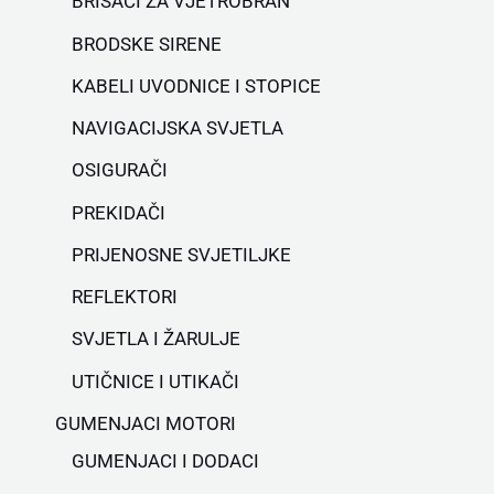
BRISAČI ZA VJETROBRAN
BRODSKE SIRENE
KABELI UVODNICE I STOPICE
NAVIGACIJSKA SVJETLA
OSIGURAČI
PREKIDAČI
PRIJENOSNE SVJETILJKE
REFLEKTORI
SVJETLA I ŽARULJE
UTIČNICE I UTIKAČI
GUMENJACI MOTORI
GUMENJACI I DODACI