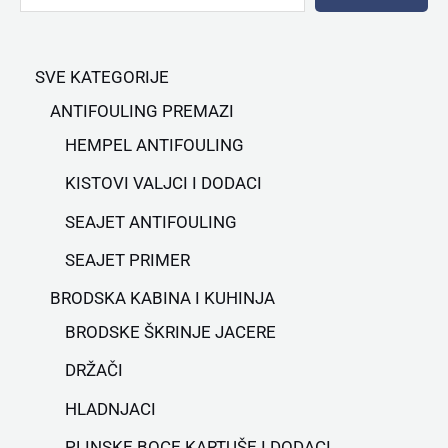
SVE KATEGORIJE
ANTIFOULING PREMAZI
HEMPEL ANTIFOULING
KISTOVI VALJCI I DODACI
SEAJET ANTIFOULING
SEAJET PRIMER
BRODSKA KABINA I KUHINJA
BRODSKE ŠKRINJE JACERE
DRŽAČI
HLADNJACI
PLINSKE BOCE KARTUŠE I DODACI