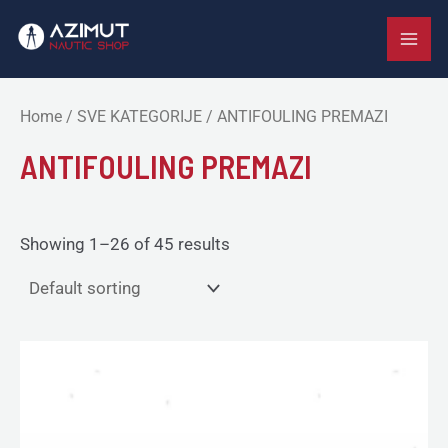
Skip
MAI
to
ME
content
Home
/
SVE KATEGORIJE
/ ANTIFOULING PREMAZI
ANTIFOULING PREMAZI
Showing 1–26 of 45 results