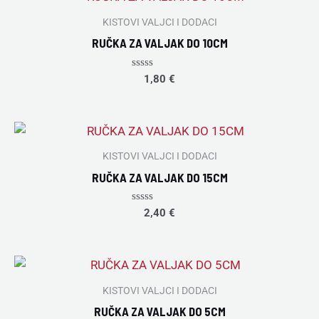
KISTOVI VALJCI I DODACI
RUČKA ZA VALJAK DO 10CM
Rated
1,80
€
0
out
of
5
KISTOVI VALJCI I DODACI
RUČKA ZA VALJAK DO 15CM
Rated
2,40
€
0
out
of
5
KISTOVI VALJCI I DODACI
RUČKA ZA VALJAK DO 5CM