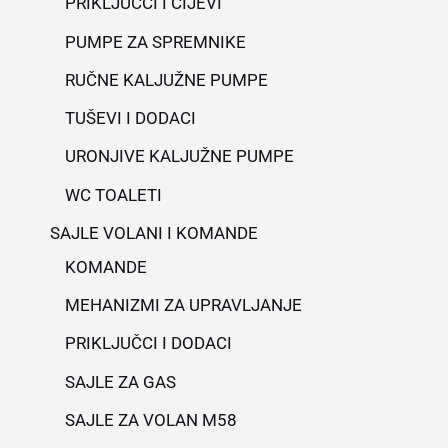
PRIKLJUČCI I CIJEVI
PUMPE ZA SPREMNIKE
RUČNE KALJUŽNE PUMPE
TUŠEVI I DODACI
URONJIVE KALJUŽNE PUMPE
WC TOALETI
SAJLE VOLANI I KOMANDE
KOMANDE
MEHANIZMI ZA UPRAVLJANJE
PRIKLJUČCI I DODACI
SAJLE ZA GAS
SAJLE ZA VOLAN M58