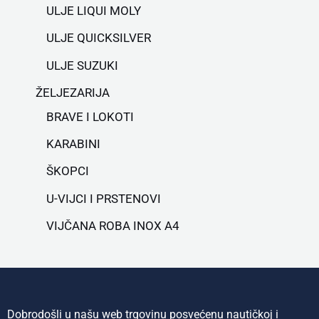
ULJE LIQUI MOLY
ULJE QUICKSILVER
ULJE SUZUKI
ŽELJEZARIJA
BRAVE I LOKOTI
KARABINI
ŠKOPCI
U-VIJCI I PRSTENOVI
VIJČANA ROBA INOX A4
Dobrodošli u našu web trgovinu posvećenu nautičkoj i