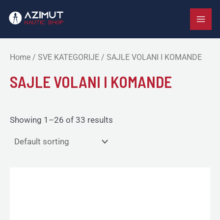
Skip
MAI
to
ME
content
Home
/
SVE KATEGORIJE
/ SAJLE VOLANI I KOMANDE
SAJLE VOLANI I KOMANDE
Showing 1–26 of 33 results