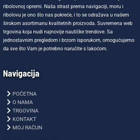
ribolovnoj opremi. Naša strast prema navigaciji, moru i
ribolovu je ono što nas pokreće, i to se odražava u našem
širokom asortimanu kvalitetnih proizvoda. Suvremena web
trgovina koja nudi najnovije nautičke trendove. Sa
jednostavnim pregledom i brzom isporukom, omogućujemo
da sve što Vam je potrebno naručite s lakoćom.
Navigacija
POČETNA
O NAMA
TRGOVINA
KONTAKT
MOJ RAČUN