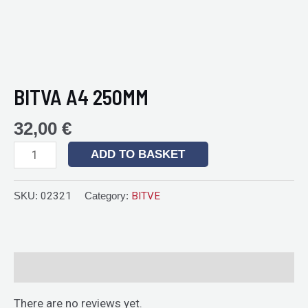
BITVA A4 250MM
32,00
€
ADD TO BASKET
SKU:
02321
Category:
BITVE
Reviews (0)
There are no reviews yet.