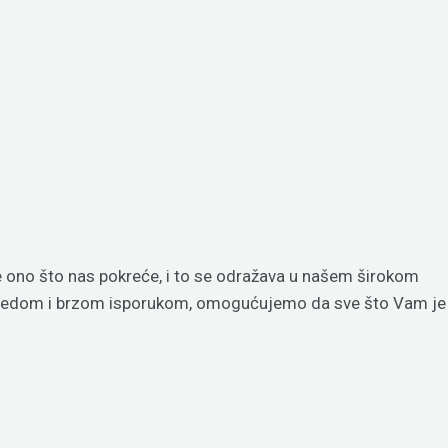
je ono što nas pokreće, i to se odražava u našem širokom
regledom i brzom isporukom, omogućujemo da sve što Vam je