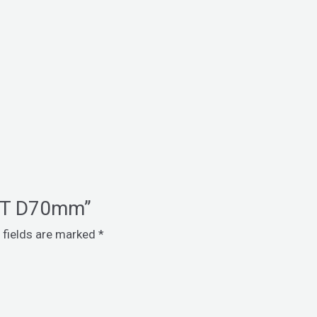
IST D70mm”
 fields are marked
*