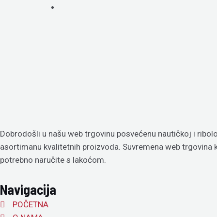
Dobrodošli u našu web trgovinu posvećenu nautičkoj i ribolo
asortimanu kvalitetnih proizvoda. Suvremena web trgovina
potrebno naručite s lakoćom.
Navigacija
POČETNA