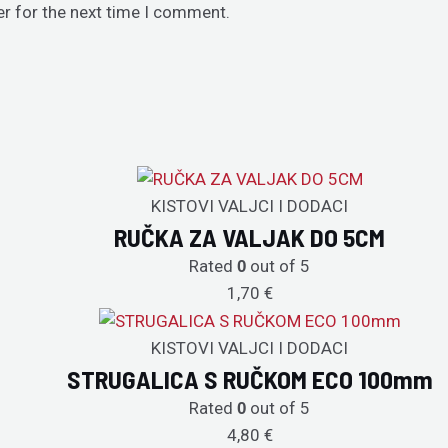
er for the next time I comment.
KISTOVI VALJCI I DODACI
RUČKA ZA VALJAK DO 5CM
Rated
out of 5
0
1,70
€
KISTOVI VALJCI I DODACI
STRUGALICA S RUČKOM ECO 100mm
Rated
out of 5
0
4,80
€