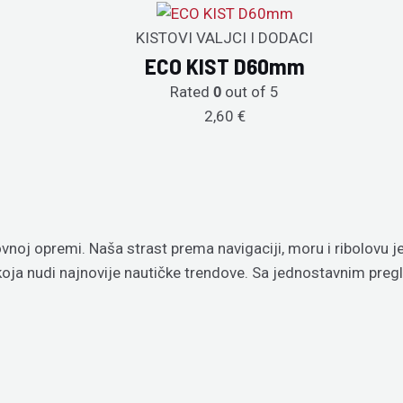
KISTOVI VALJCI I DODACI
ECO KIST D60mm
Rated
out of 5
0
2,60
€
vnoj opremi. Naša strast prema navigaciji, moru i ribolovu 
 koja nudi najnovije nautičke trendove. Sa jednostavnim p