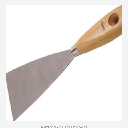
KISTOVI VALJCI I DODACI