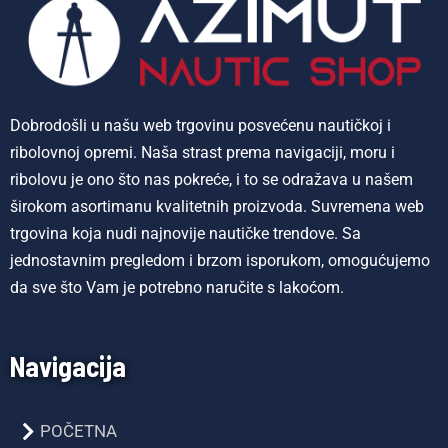
Dobrodošli u našu web trgovinu posvećenu nautičkoj i
ribolovnoj opremi. Naša strast prema navigaciji, moru i
ribolovu je ono što nas pokreće, i to se odražava u našem
širokom asortimanu kvalitetnih proizvoda. Suvremena web
trgovina koja nudi najnovije nautičke trendove. Sa
jednostavnim pregledom i brzom isporukom, omogućujemo
da sve što Vam je potrebno naručite s lakoćom.
Navigacija
POČETNA