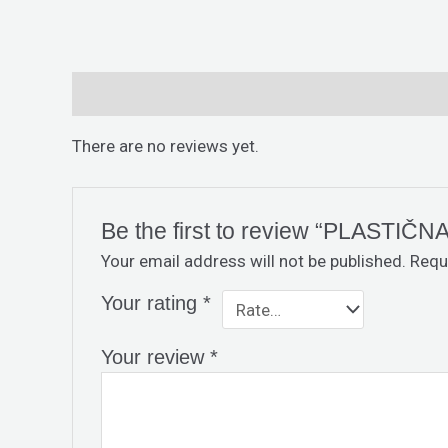
Reviews (0)
There are no reviews yet.
Be the first to review “PLASTI
Your email address will not be published.
Requ
Your rating
*
Your review
*