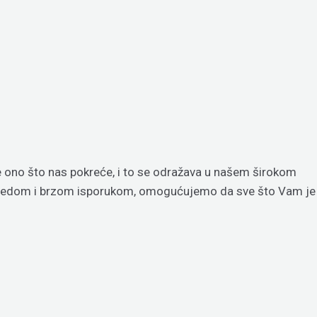
je ono što nas pokreće, i to se odražava u našem širokom
regledom i brzom isporukom, omogućujemo da sve što Vam je