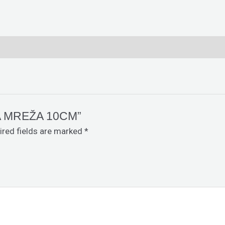
ČNA MREŽA 10CM”
ired fields are marked
*