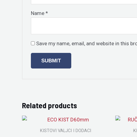
Name
*
Save my name, email, and website in this br
Related products
KISTOVI VALJCI I DODACI
K