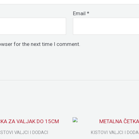
Email
*
owser for the next time I comment.
ISTOVI VALJCI I DODACI
KISTOVI VALJCI I DODA