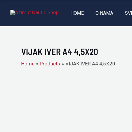
Skip
to
HOME
O NAMA
SV
content
VIJAK IVER A4 4,5X20
Home
Products
VIJAK IVER A4 4,5X20