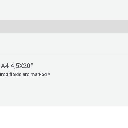
R A4 4,5X20”
ired fields are marked
*