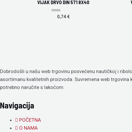
VIJAK DRVO DIN 571 8X40
Rated
0,74
€
0
out
of
5
Dobrodošli u našu web trgovinu posvećenu nautičkoj i ribolo
asortimanu kvalitetnih proizvoda. Suvremena web trgovina
potrebno naručite s lakoćom.
Navigacija
POČETNA
O NAMA