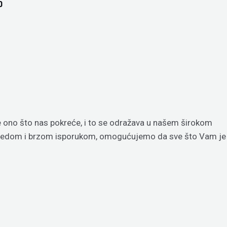
0
je ono što nas pokreće, i to se odražava u našem širokom
regledom i brzom isporukom, omogućujemo da sve što Vam je