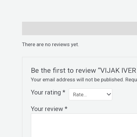
Reviews (0)
There are no reviews yet.
Be the first to review “VIJAK IVE
Your email address will not be published.
Requ
Your rating
*
Your review
*