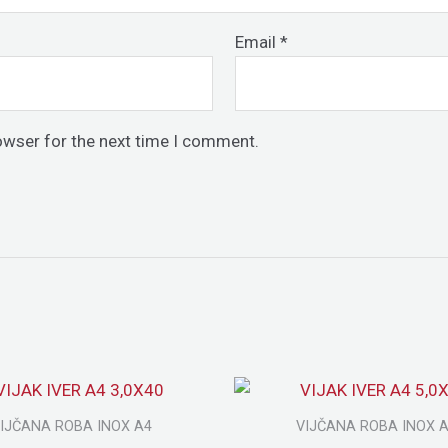
Email
*
owser for the next time I comment.
IJČANA ROBA INOX A4
VIJČANA ROBA INOX 