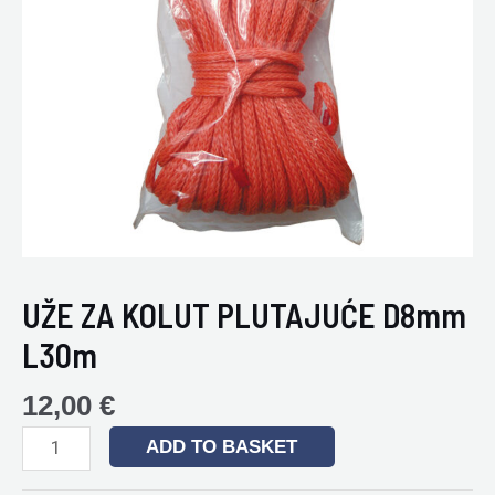
UŽE ZA KOLUT PLUTAJUĆE D8mm
L30m
12,00
€
ADD TO BASKET