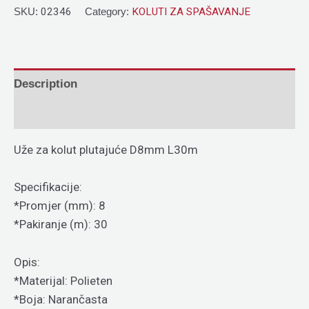
SKU:
02346
Category:
KOLUTI ZA SPAŠAVANJE
Description
Reviews (0)
Uže za kolut plutajuće D8mm L30m
Specifikacije:
*Promjer (mm): 8
*Pakiranje (m): 30
Opis:
*Materijal: Polieten
*Boja: Narančasta