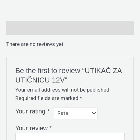
Reviews (0)
There are no reviews yet.
Be the first to review “UTIKAČ ZA
UTIČNICU 12V”
Your email address will not be published.
Required fields are marked
*
Your rating
*
Your review
*