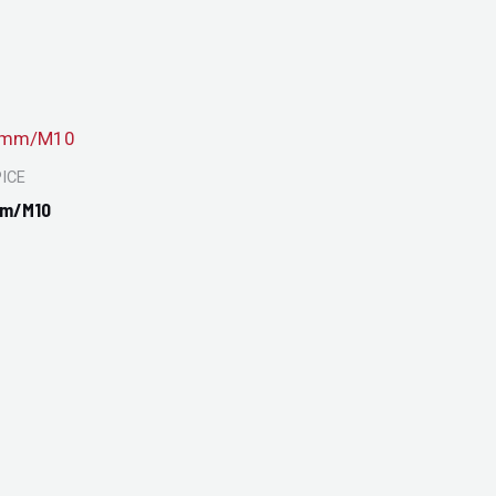
PICE
mm/M10