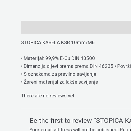
Description
Reviews (0)
STOPICA KABELA KSB 10mm/M6
• Materijal: 99,9% E-Cu DIN 40500
• Dimenzija cijevi prema prema DIN 46235 • Površi
• S oznakama za pravilno savijanje
• Žareni materijal za lakše savijanje
There are no reviews yet.
Be the first to review “STOPIC
Your email address will not be published.
Requ