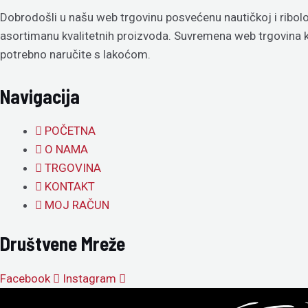
Dobrodošli u našu web trgovinu posvećenu nautičkoj i ribolo
asortimanu kvalitetnih proizvoda. Suvremena web trgovina
potrebno naručite s lakoćom.
Navigacija
POČETNA
O NAMA
TRGOVINA
KONTAKT
MOJ RAČUN
Društvene Mreže
Facebook
Instagram