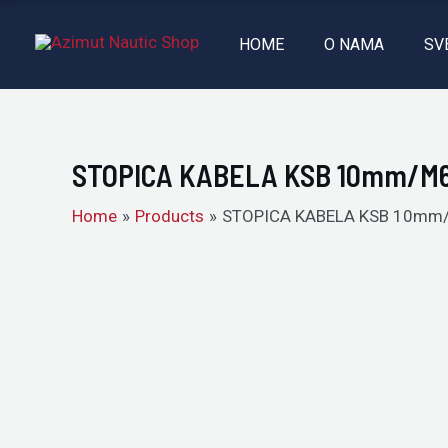
Skip
to
HOME
O NAMA
SV
content
STOPICA KABELA KSB 10mm/M
Home
Products
STOPICA KABELA KSB 10mm