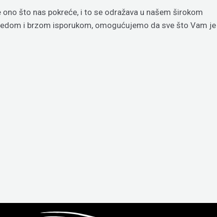
je ono što nas pokreće, i to se odražava u našem širokom
regledom i brzom isporukom, omogućujemo da sve što Vam je