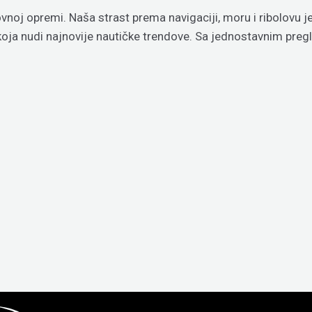
vnoj opremi. Naša strast prema navigaciji, moru i ribolovu 
 koja nudi najnovije nautičke trendove. Sa jednostavnim p