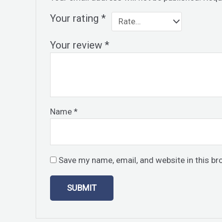
Your rating
*
Your review
*
Name
*
Save my name, email, and website in this br