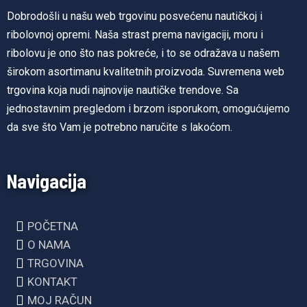
Dobrodošli u našu web trgovinu posvećenu nautičkoj i
ribolovnoj opremi. Naša strast prema navigaciji, moru i
ribolovu je ono što nas pokreće, i to se odražava u našem
širokom asortimanu kvalitetnih proizvoda. Suvremena web
trgovina koja nudi najnovije nautičke trendove. Sa
jednostavnim pregledom i brzom isporukom, omogućujemo
da sve što Vam je potrebno naručite s lakoćom.
Navigacija
POČETNA
O NAMA
TRGOVINA
KONTAKT
MOJ RAČUN