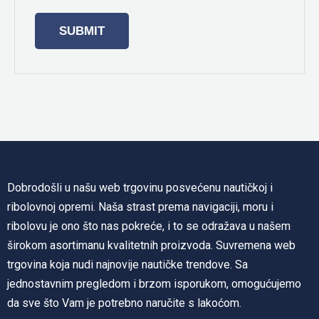
Dobrodošli u našu web trgovinu posvećenu nautičkoj i
ribolovnoj opremi. Naša strast prema navigaciji, moru i
ribolovu je ono što nas pokreće, i to se odražava u našem
širokom asortimanu kvalitetnih proizvoda. Suvremena web
trgovina koja nudi najnovije nautičke trendove. Sa
jednostavnim pregledom i brzom isporukom, omogućujemo
da sve što Vam je potrebno naručite s lakoćom.