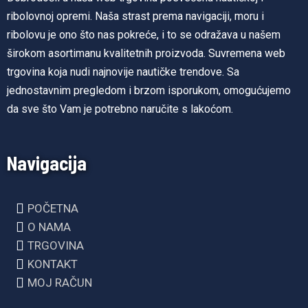
ribolovnoj opremi. Naša strast prema navigaciji, moru i
ribolovu je ono što nas pokreće, i to se odražava u našem
širokom asortimanu kvalitetnih proizvoda. Suvremena web
trgovina koja nudi najnovije nautičke trendove. Sa
jednostavnim pregledom i brzom isporukom, omogućujemo
da sve što Vam je potrebno naručite s lakoćom.
Navigacija
POČETNA
O NAMA
TRGOVINA
KONTAKT
MOJ RAČUN