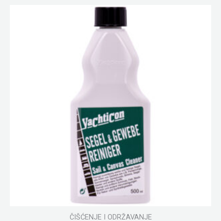
ČIŠĆENJE I ODRŽAVANJE