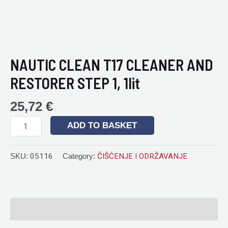
NAUTIC CLEAN T17 CLEANER AND
RESTORER STEP 1, 1lit
25,72
€
ADD TO BASKET
SKU:
05116
Category:
ČIŠĆENJE I ODRŽAVANJE
Reviews (0)