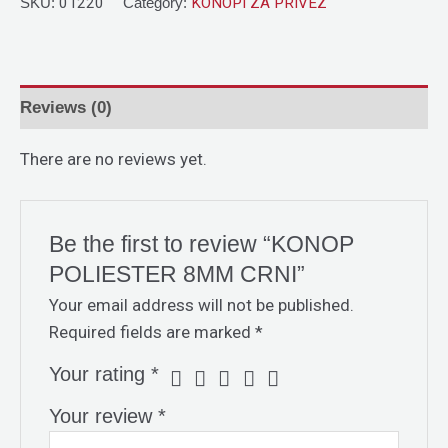
SKU:
01220
Category:
KONOPI ZA PRIVEZ
Reviews (0)
There are no reviews yet.
Be the first to review “KONOP
POLIESTER 8MM CRNI”
Your email address will not be published.
Required fields are marked
*
Your rating
*
Your review
*