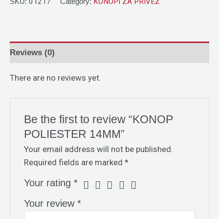
SKU:
01217
Category:
KONOPI ZA PRIVEZ
Reviews (0)
There are no reviews yet.
Be the first to review “KONOP
POLIESTER 14MM”
Your email address will not be published.
Required fields are marked
*
Your rating
*
Your review
*