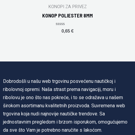
KONOPI ZA PRIVEZ
KONOP POLIESTER 8MM
Rated
0,65
€
0
out
of
5
Dobrodošli u našu web trgovinu posvećenu nautičkoj i
ribolovnoj opremi. Naša strast prema navigaciji, moru i
ribolovu je ono što nas pokreće, i to se odražava u našem
širokom asortimanu kvalitetnih proizvoda. Suvremena web
trgovina koja nudi najnovije nautičke trendove. Sa
jednostavnim pregledom i brzom isporukom, omogućujemo
da sve što Vam je potrebno naručite s lakoćom.