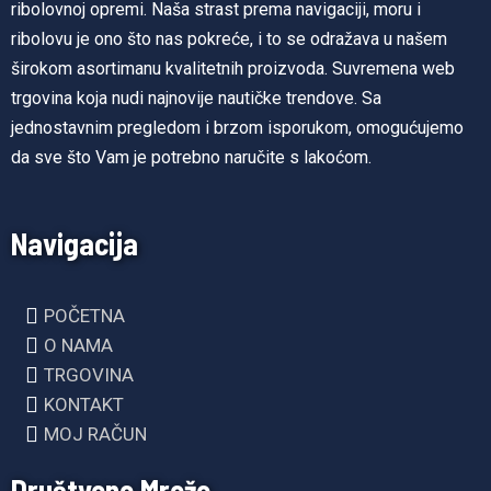
ribolovnoj opremi. Naša strast prema navigaciji, moru i
ribolovu je ono što nas pokreće, i to se odražava u našem
širokom asortimanu kvalitetnih proizvoda. Suvremena web
trgovina koja nudi najnovije nautičke trendove. Sa
jednostavnim pregledom i brzom isporukom, omogućujemo
da sve što Vam je potrebno naručite s lakoćom.
Navigacija
POČETNA
O NAMA
TRGOVINA
KONTAKT
MOJ RAČUN
Društvene Mreže